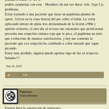
podéis ayudarme con este
Members do not see these Ads.
Sign Up
.
problema.
Estoy tratando a una paciente que tiene un papiloma plantar de
aprox. 2x2cm en la zona lateral del pie sobre el talón. Le estoy
aplicando nitrato de plata tras deslaminado de la lesión c/96h y
apósito oclusivo, el otro día al revisar me encuentro que perilesional
presenta una erupción cutánea roja que le pica, el papiloma no noto
que evolucione de manera satisfactoria, y hoy me comenta la
paciente que esa erupción ha cambiado a color morado que sigue
picando.
Estoy muy perdido, alguien puede aportar algo de luz al respecto.
Saludos!!!
Sep 16, 2020
Like x
1
List
Faenorx
Active Member
Estaría bien la aportación de imágenes.