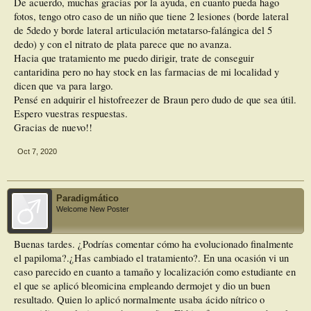
De acuerdo, muchas gracias por la ayuda, en cuanto pueda hago
fotos, tengo otro caso de un niño que tiene 2 lesiones (borde lateral
de 5dedo y borde lateral articulación metatarso-falángica del 5
dedo) y con el nitrato de plata parece que no avanza.
Hacia que tratamiento me puedo dirigir, trate de conseguir
cantaridina pero no hay stock en las farmacias de mi localidad y
dicen que va para largo.
Pensé en adquirir el histofreezer de Braun pero dudo de que sea útil.
Espero vuestras respuestas.
Gracias de nuevo!!
Oct 7, 2020
Paradigmático
Welcome New Poster
Buenas tardes. ¿Podrías comentar cómo ha evolucionado finalmente
el papiloma?.¿Has cambiado el tratamiento?. En una ocasión vi un
caso parecido en cuanto a tamaño y localización como estudiante en
el que se aplicó bleomicina empleando dermojet y dio un buen
resultado. Quien lo aplicó normalmente usaba ácido nítrico o