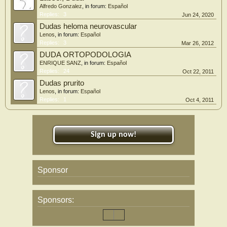
Alfredo Gonzalez
, in forum:
Español
Replies:
3
Jun 24, 2020
Dudas heloma neurovascular
Lenos
, in forum:
Español
Replies:
3
Mar 26, 2012
DUDA ORTOPODOLOGIA
ENRIQUE SANZ
, in forum:
Español
Replies:
24
Oct 22, 2011
Dudas prurito
Lenos
, in forum:
Español
Replies:
1
Oct 4, 2011
Sign up now!
Sponsor
Sponsors: